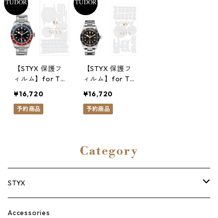
【STYX 保護フ
【STYX 保護フ
ィルム】for Tu
ィルム】for Tu
dor BlackBay
dor BlackBay 5
¥16,720
¥16,720
GMT
8（39mm）
予約商品
予約商品
Category
STYX
ROLEX
Accessories