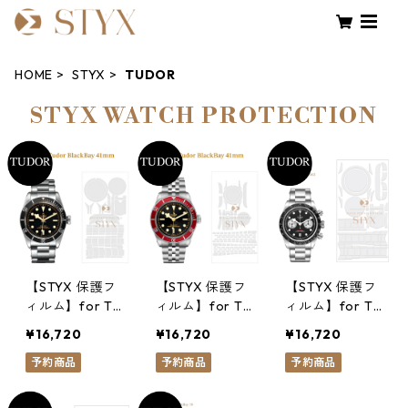
HOME
STYX
TUDOR
STYX WATCH PROTECTION
【STYX 保護フ
【STYX 保護フ
【STYX 保護フ
ィルム】for Tu
ィルム】for Tu
ィルム】for Tu
dor BlackBay 4
dor BlackBay 4
dor BlackBay
¥16,720
¥16,720
¥16,720
1mm 79230
1mm M7941A1
Chrono
予約商品
予約商品
予約商品